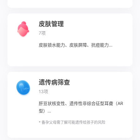
皮肤管理
7项
皮肤锁水能力、皮肤屏障、抗痘能力...
遗传病筛查
13项
肝豆状核变性、遗传性非综合征型耳聋（AR
型）…
* 备孕父母需了解可能遗传给孩子的风险