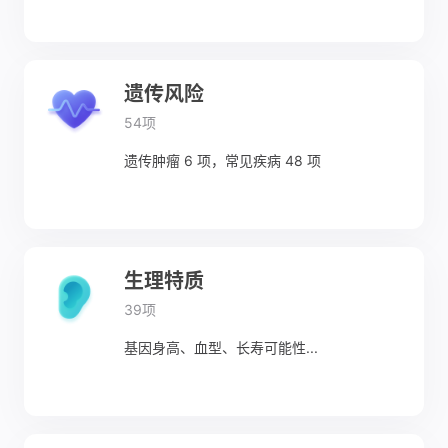
遗传风险
54项
遗传肿瘤 6 项，常见疾病 48 项
生理特质
39项
基因身高、血型、长寿可能性...