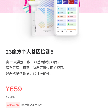
23魔方个人基因检测5
含 十大类别、数百项基因检测项目。
解答健康、祖源、特质等遗传相关疑问。
经严格筛选论证，保证准确性。
¥659
¥799
赠视频会员月卡*1
实付满400