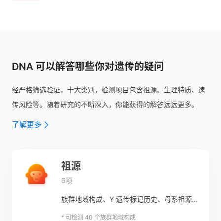
DNA 可以解答哪些你对遗传的疑问
经严格筛选验证，十大类别，检测项目包含祖源、生理特质、遗
传风险等。
随着研究的不断深入，你能获得的解答远远更多。
了解更多
祖源
6项
族群地域构成、Y 遗传标记历史、母系祖源...
* 可检测 40 个族群地域构成