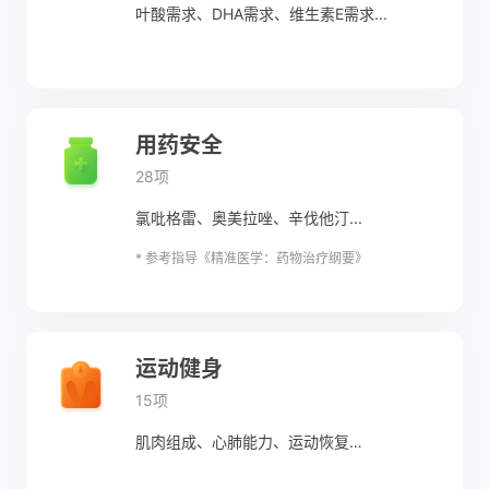
叶酸需求、DHA需求、维生素E需求...
用药安全
28项
氯吡格雷、奥美拉唑、辛伐他汀...
* 参考指导《精准医学：药物治疗纲要》
运动健身
15项
肌肉组成、心肺能力、运动恢复…