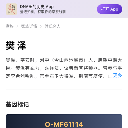
DNA里的历史 App
打开 App
登记资料，获取你的家族线索
家族
家族详情
姓氏名人
樊泽
樊泽，字安时，河中（今山西运城市）人，唐朝中期大
臣。樊泽有武力，喜兵法，议者谓有将帅器。曾参与平
更多
定李希烈叛乱，官至右卫大将军、荆南节度使、山南东
道节度使、检校右仆射。贞元十四年（798 年）去
世，褒赠司空，谥号「成」。
基因标记
O-MF61114