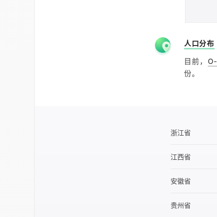
人口分布
目前，
O
份。
浙江省
江西省
安徽省
贵州省