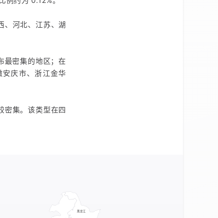
例约为 0.12%。
山西、河北、江苏、湖
分布最密集的地区；在
徽安庆市、浙江金华
较密集。该类型在四