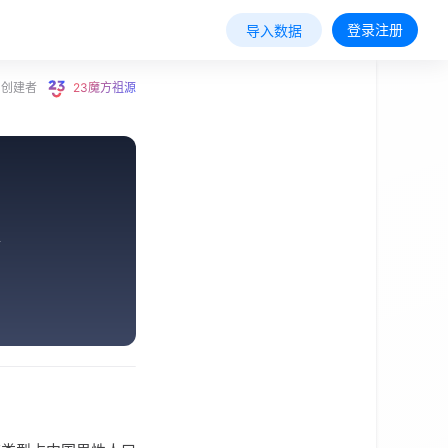
登录注册
导入数据
创建者
23魔方祖源
前