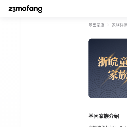
基因家族
家族详
浙
皖
家
基因家族介绍