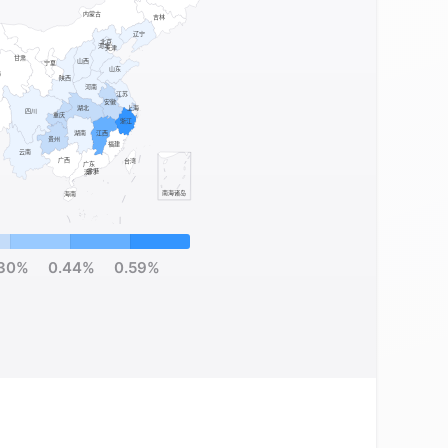
.30%
0.44%
0.59%