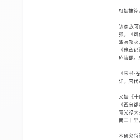
根据推算
该家族可
强。《风
派兵攻灭
《豫章记
庐陵郡。
《宋书·
详。唐代
又据《十
《西扇都
青光禄大
南二十里
本研究尚