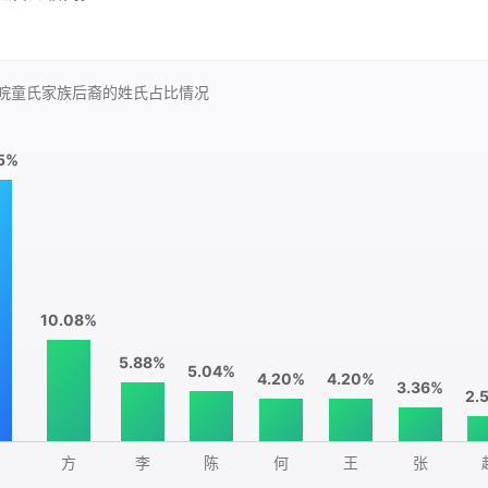
皖童氏家族后裔的
姓氏占比情况
5%
10.08%
5.88%
5.04%
4.20%
4.20%
3.36%
2.
方
李
陈
何
王
张