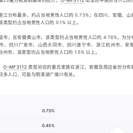
据23魔方祖源数据库的统计，
O-MF3112
类型占中国男性人口的比
浙江分布最多，约占当地男性人口的 0.73%；在四川、安徽、
该类型约占当地男性人口的 0.1% 以上。
级市，在安徽黄山市，该类型约占当地男性人口的 4.76%，为
市、四川广安市、山西大同市、四川遂宁市、浙江杭州市、安
台州市，该类型均占当地男性人口的 1.5% 以上。
，
O-MF3112
类型对应的童氏家族在浙江、安徽及周边省份分布
较多人口，可能与明清湖广填川有关。
0.73%
0.45%