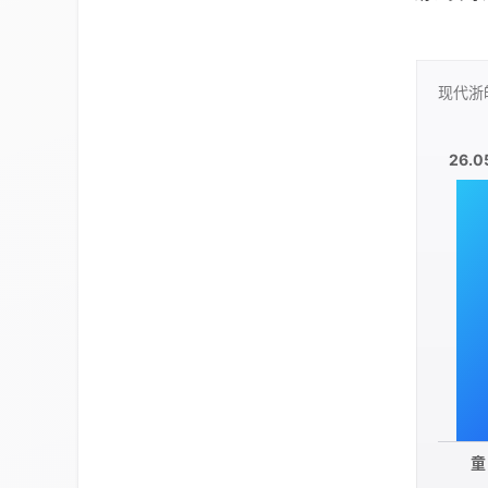
现代浙
26.0
童