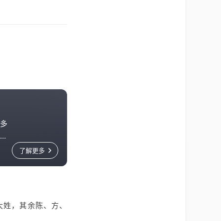
多
子
了解更多
一大姓，其余陈、方、