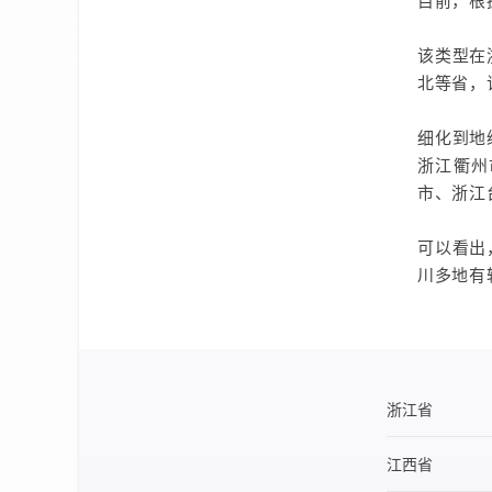
目前，根
该类型在
北等省，
细化到地
浙江衢州
市、浙江
可以看出
川多地有
浙江省
江西省