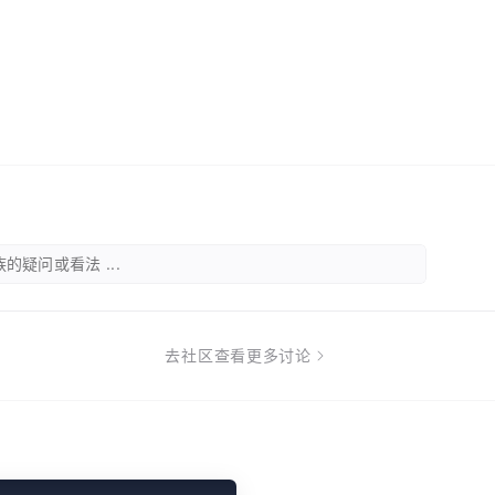
的疑问或看法 ...
去社区查看更多讨论