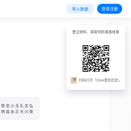
登录注册
导入数据
登记资料，获取你的家族线索
扫码打开「DNA里的历史」
文智忠小玉礼志弘
光明昌永正大兴荣