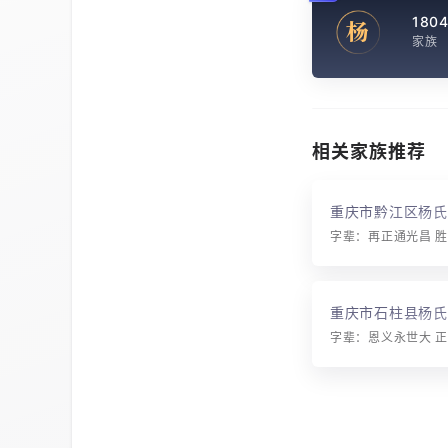
180
杨
家族
相关家族推荐
重庆市黔江区杨氏
重庆市石柱县杨氏