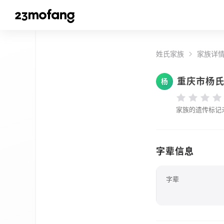
姓氏家族
家族详
重庆市杨
杨
家族的遗传标记
字辈信息
字辈