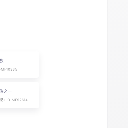
族
MF10335
族之一
：O-MF92614