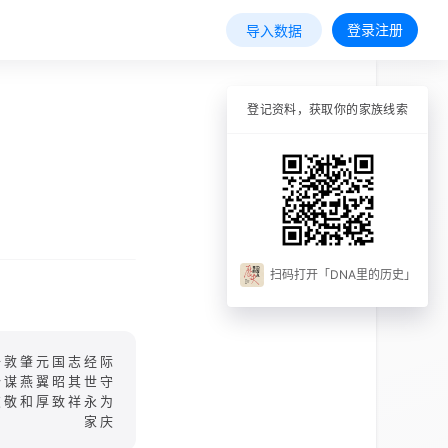
登录注册
导入数据
登记资料，获取你的家族线索
扫码打开「DNA里的历史」
子敦肇元国志经际
贻谋燕翼昭其世守
友敬和厚致祥永为
家庆