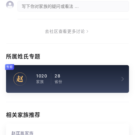
写下你对家族的疑问或看法 ...
去社区查看更多讨论
所属姓氏专题
专题
1020
28
赵
家族
省份
相关家族推荐
赵匡胤家族