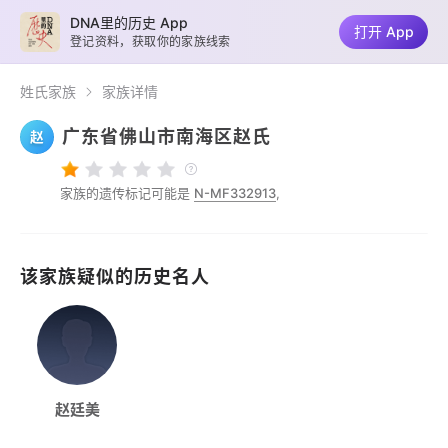
DNA里的历史 App
打开 App
登记资料，获取你的家族线索
姓氏家族
家族详情
广东省佛山市南海区赵氏
赵
家族的遗传标记可能是
N-MF332913
,
该家族疑似的历史名人
赵廷美