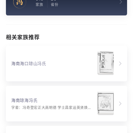
冯
家族
省份
相关家族推荐
海南海口琼山冯氏
海南琼海冯氏
字辈：冯奇登宏正大高明德 学士昌家运英贤焕国祥