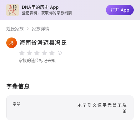
DNA里的历史 App
打开 App
登记资料，获取你的家族线索
姓氏家族
家族详情
海南省澄迈县冯氏
冯
家族的遗传标记未知,
字辈信息
字辈
永宗斯文道学光昌荣及
弟