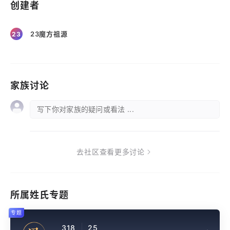
创建者
23魔方祖源
23
家族讨论
写下你对家族的疑问或看法 ...
去社区查看更多讨论
所属姓氏专题
专题
318
25