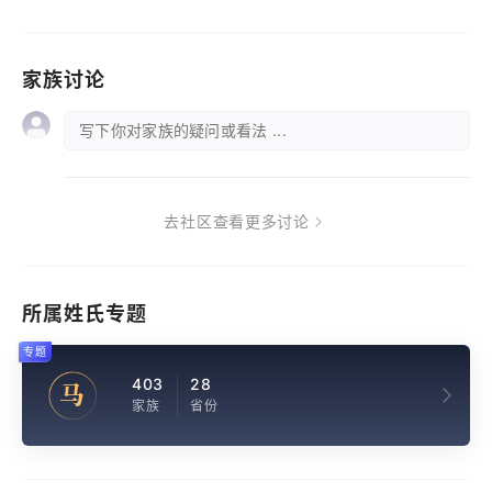
家族讨论
写下你对家族的疑问或看法 ...
去社区查看更多讨论
所属姓氏专题
专题
403
28
马
家族
省份