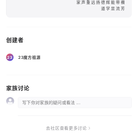
家声重远扬德辉能带禶
道学显流芳
创建者
23魔方祖源
23
家族讨论
写下你对家族的疑问或看法 ...
去社区查看更多讨论