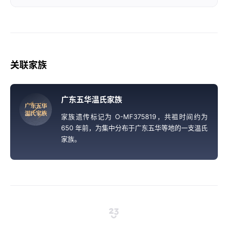
关联家族
广东五华温氏家族
广
东
五
华
温
氏
家
族
家族遗传标记为 O-MF375819，共祖时间约为
650 年前，为集中分布于广东五华等地的一支温氏
家族。