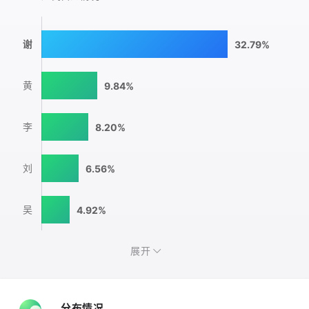
谢
32.79%
黄
9.84%
李
8.20%
刘
6.56%
吴
4.92%
展开
分布情况