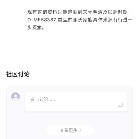
现有家谱资料只能追溯到宋元明清及以后时期，
O-MF58387
类型的谢氏家族具体来源有待进一
步探索。
社区讨论
参与讨论 ......
查看更多