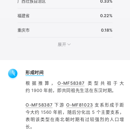
广西壮族自治区
0.33%
福建省
0.22%
重庆市
0.18%
展开
形成时间
根据推算，
O-MF58387
类型共祖于大
约 1900 年前，即共同祖先生活在东汉时期。
O-MF58387
下游
O-MF81023
支系形成于距
今大约 1560 年前，随后分化出 5 个主要支系，
表明该类型在南北朝时期有过较强烈的人口增
长。