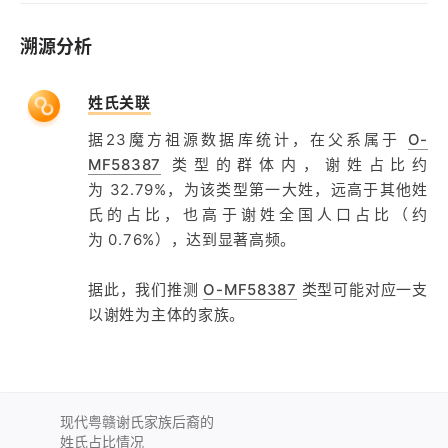
溯源分析
姓氏关联
据23魔方祖源数据库统计，在父系属于
O-
MF58387
类型的群体内，谢姓占比约
为 32.79%，为该类型第一大姓，远高于其他姓
氏的占比，也高于谢姓全国人口占比（约
为 0.76%），达到显著高频。
据此，我们推测
O-MF58387
类型可能对应一支
以谢姓为主体的家族。
现代粤赣谢氏家族后裔的
姓氏占比情况