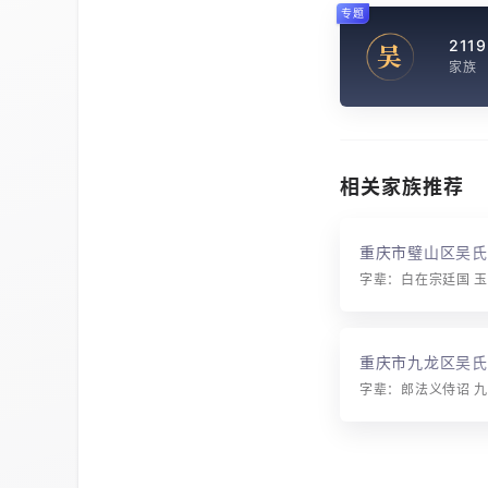
专题
2119
吴
家族
相关家族推荐
重庆市璧山区吴氏
重庆市九龙区吴氏