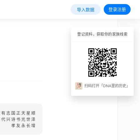
登录注册
导入数据
登记资料，获取你的家族线索
扫码打开「DNA里的历史」
啟有志国正天星顺
万代兴诗书光世泽
孝友永长增