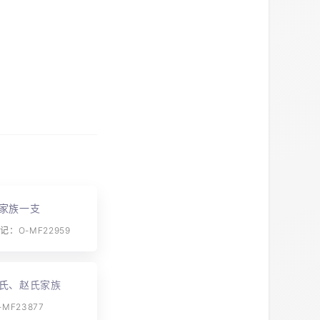
家族一支
：O-MF22959
氏、赵氏家族
MF23877