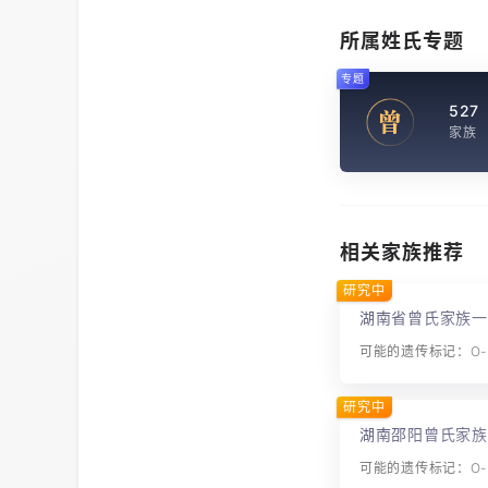
所属姓氏专题
专题
527
曾
家族
相关家族推荐
研究中
湖南省曾氏家族一
可能的遗传标记：O-M
研究中
湖南邵阳曾氏家族
可能的遗传标记：O-F