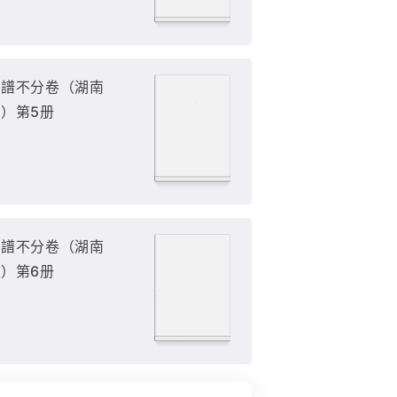
族譜不分卷（湖南
）第5册
族譜不分卷（湖南
）第6册