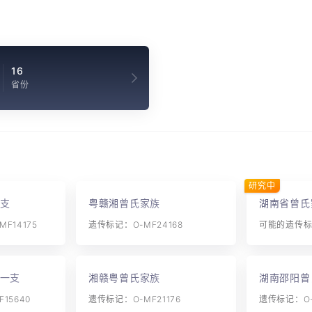
16
省份
研究中
支
粤赣湘曾氏家族
湖南省曾氏
F14175
遗传标记：O-MF24168
可能的遗传标记
一支
湘赣粤曾氏家族
湖南邵阳曾
15640
遗传标记：O-MF21176
遗传标记：O-