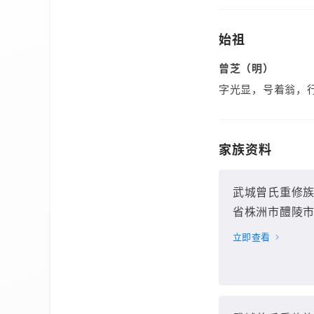
始祖
曾芝（明）
字光显，号着翁，
家族资料
武城曾氏重修
省株洲市醴陵市
立即查看