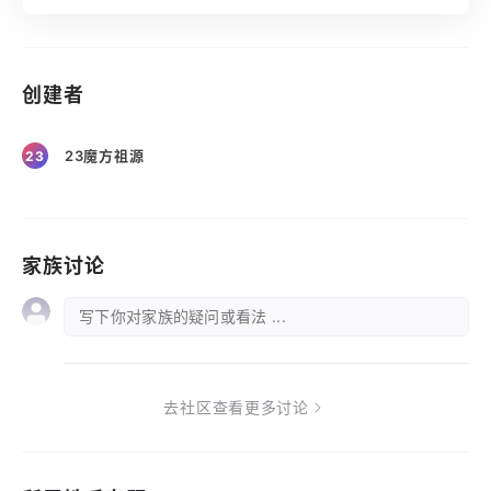
创建者
23魔方祖源
23
家族讨论
写下你对家族的疑问或看法 ...
去社区查看更多讨论