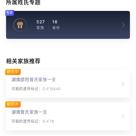
所属姓氏专题
专题
527
16
曾
家族
省份
相关家族推荐
研究中
湖南邵阳曾氏家族一支
可能的遗传标记：O-F15640
研究中
湖南曾氏家族一支
可能的遗传标记：O-F78