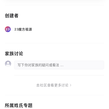
创建者
23魔方祖源
23
家族讨论
写下你对家族的疑问或看法 ...
去社区查看更多讨论
所属姓氏专题