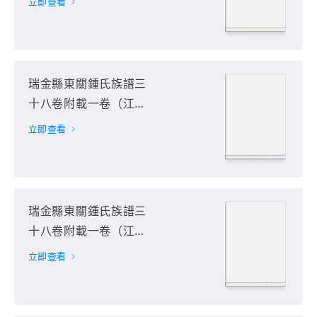
立即查看
册
瑞金縣東關鍾氏族譜三
十八卷附載一卷（江西
省贛州市瑞金市）第13
立即查看
册
瑞金縣東關鍾氏族譜三
十八卷附載一卷（江西
省贛州市瑞金市）第14
立即查看
册