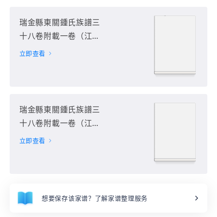
瑞金縣東關鍾氏族譜三
十八卷附載一卷（江西
省贛州市瑞金市）第35
立即查看
册
瑞金縣東關鍾氏族譜三
十八卷附載一卷（江西
省贛州市瑞金市）第36
立即查看
册
想要保存该家谱？了解家谱整理服务