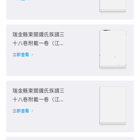
册
瑞金縣東關鍾氏族譜三
十八卷附載一卷（江西
省贛州市瑞金市）第3
立即查看
册
瑞金縣東關鍾氏族譜三
十八卷附載一卷（江西
省贛州市瑞金市）第4
立即查看
册