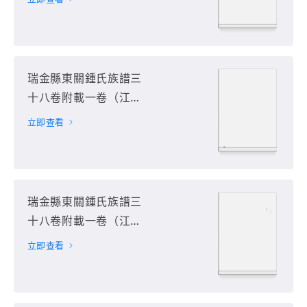
册
瑞金縣東關鍾氏族譜三
十八卷附載一卷（江西
省贛州市瑞金市）第8
立即查看
册
瑞金縣東關鍾氏族譜三
十八卷附載一卷（江西
省贛州市瑞金市）第9
立即查看
册