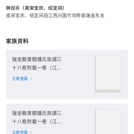
钟应炎（南宋宝庆、绍定间）
南宋宝庆、绍定间自江西兴国竹坝移居瑞金东关
家族资料
瑞金縣東關鍾氏族譜三
十八卷附載一卷（江西
省贛州市瑞金市）第1
立即查看
册
瑞金縣東關鍾氏族譜三
十八卷附載一卷（江西
省贛州市瑞金市）第2
立即查看