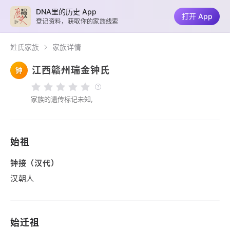
DNA里的历史 App
打开 App
登记资料，获取你的家族线索
姓氏家族
家族详情
江西赣州瑞金钟氏
钟
家族的遗传标记未知,
始祖
钟接（汉代）
汉朝人
始迁祖