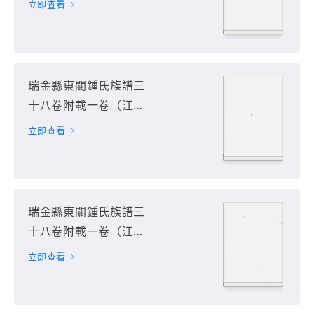
立即查看
册
瑞金縣東關鍾氏族譜三
十八卷附載一卷（江西
省贛州市瑞金市）第18
立即查看
册
瑞金縣東關鍾氏族譜三
十八卷附載一卷（江西
省贛州市瑞金市）第19
立即查看
册