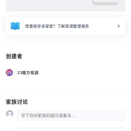
想要保存该家谱？了解家谱整理服务
创建者
23魔方祖源
23
家族讨论
写下你对家族的疑问或看法 ...