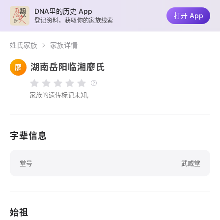
DNA里的历史 App
打开 App
登记资料，获取你的家族线索
姓氏家族
家族详情
湖南岳阳临湘廖氏
廖
家族的遗传标记未知,
字辈信息
堂号
武威堂
始祖