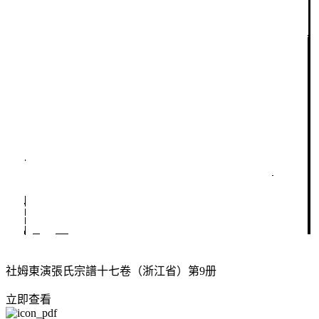
社姆東演張氏宗譜十七卷（浙江省）第9册
立即查看