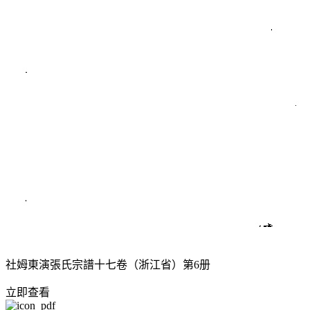
社姆東演張氏宗譜十七卷（浙江省）第6册
立即查看