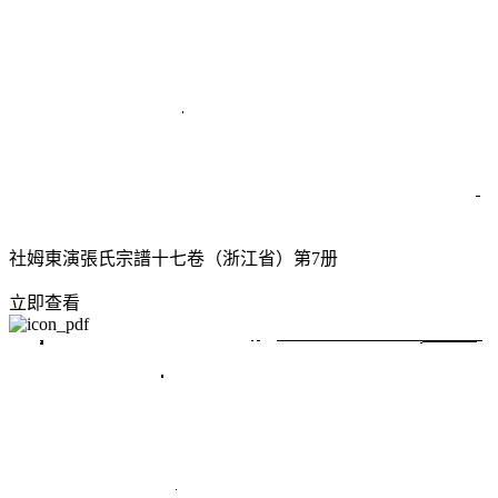
社姆東演張氏宗譜十七卷（浙江省）第7册
立即查看