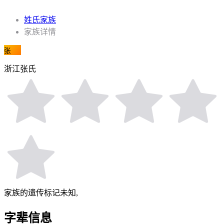
姓氏家族
家族详情
张
浙江张氏
家族的遗传标记未知,
字辈信息