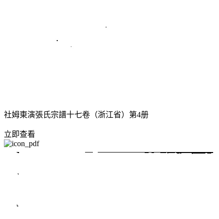
社姆東演張氏宗譜十七卷（浙江省）第4册
立即查看