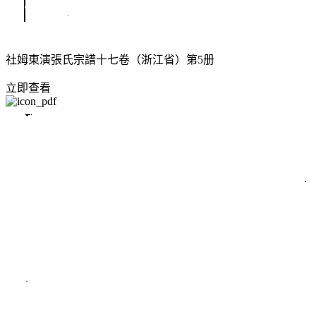
社姆東演張氏宗譜十七卷（浙江省）第5册
立即查看