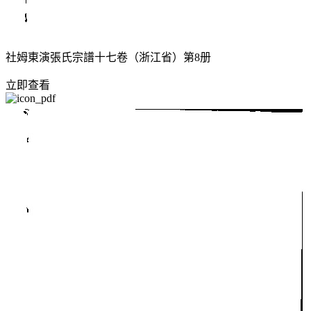
社姆東演張氏宗譜十七卷（浙江省）第8册
立即查看