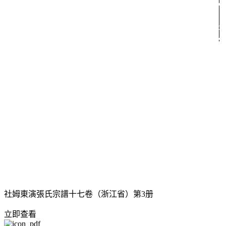
社姆東演張氏宗譜十七卷（浙江省）第3册
立即查看