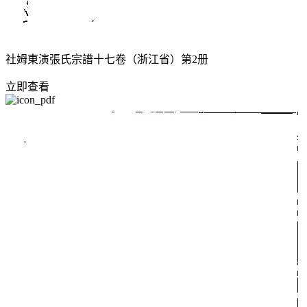
社姆東演張氏宗譜十七卷（浙江省）第2册
立即查看