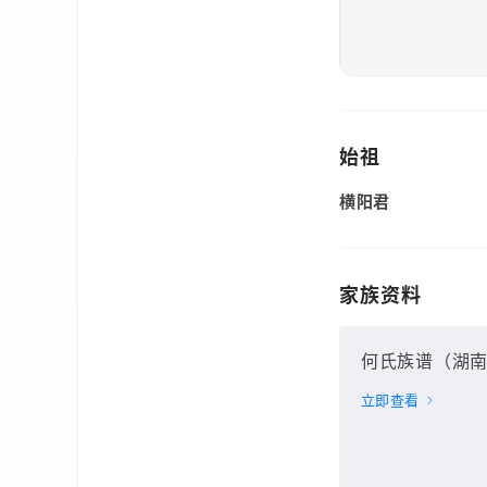
始祖
横阳君
家族资料
何氏族谱（湖南
立即查看