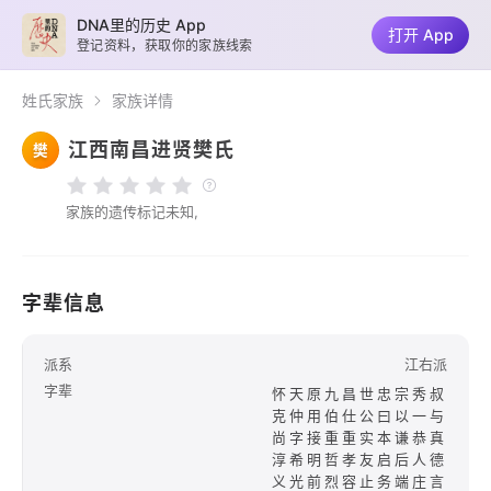
DNA里的历史 App
打开 App
登记资料，获取你的家族线索
姓氏家族
家族详情
江西南昌进贤樊氏
樊
家族的遗传标记未知,
字辈信息
派系
江右派
字辈
怀天原九昌世忠宗秀叔
克仲用伯仕公曰以一与
尚字接重重实本谦恭真
淳希明哲孝友启后人德
义光前烈容止务端庄言