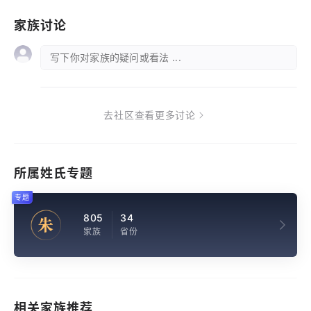
家族讨论
写下你对家族的疑问或看法 ...
去社区查看更多讨论
所属姓氏专题
专题
805
34
朱
家族
省份
相关家族推荐