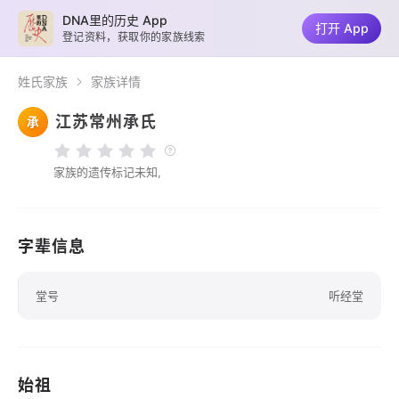
DNA里的历史 App
打开 App
登记资料，获取你的家族线索
姓氏家族
家族详情
江苏常州承氏
承
家族的遗传标记未知,
字辈信息
堂号
听经堂
始祖