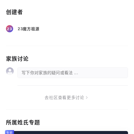
创建者
23魔方祖源
23
家族讨论
写下你对家族的疑问或看法 ...
去社区查看更多讨论
所属姓氏专题
专题