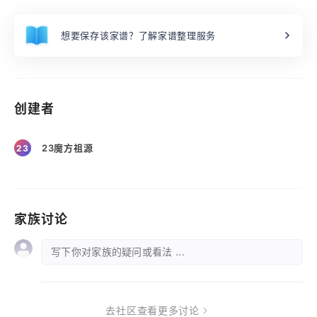
想要保存该家谱？了解家谱整理服务
创建者
23魔方祖源
23
家族讨论
写下你对家族的疑问或看法 ...
去社区查看更多讨论