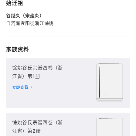
始迁祖
谷继久（宋建炎）
自河南宜阳徙浙江馀姚
家族资料
馀姚谷氏宗谱四卷（浙
江省）第1册
立即查看
馀姚谷氏宗谱四卷（浙
江省）第2册