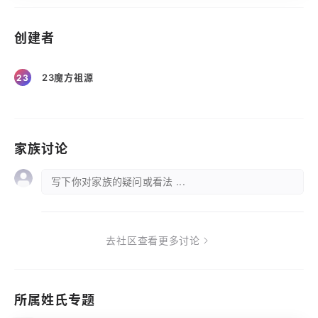
创建者
23魔方祖源
23
家族讨论
写下你对家族的疑问或看法 ...
去社区查看更多讨论
所属姓氏专题