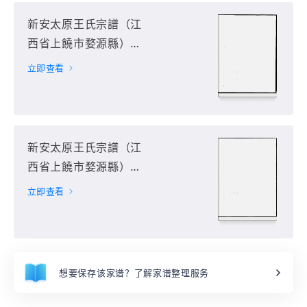
新安太原王氏宗譜（江
西省上饒市婺源縣）第
2册
立即查看
新安太原王氏宗譜（江
西省上饒市婺源縣）第
3册
立即查看
想要保存该家谱？了解家谱整理服务