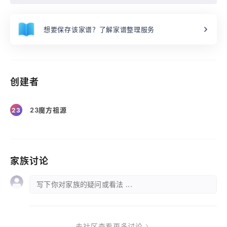
想要保存该家谱？了解家谱整理服务
创建者
23魔方祖源
23
家族讨论
写下你对家族的疑问或看法 ...
去社区查看更多讨论