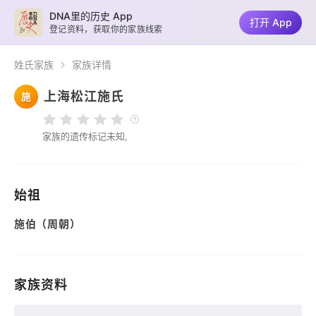
DNA里的历史 App
打开 App
登记资料，获取你的家族线索
姓氏家族
家族详情
上海松江施氏
施
家族的遗传标记未知,
始祖
施伯（周朝）
家族资料