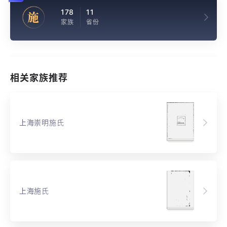
178
11
施
家族
省份
相关家族推荐
上海崇明施氏
上海施氏