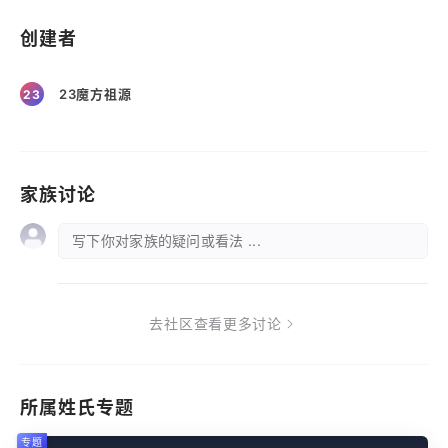
创建者
23魔方祖源
23
家族讨论
写下你对家族的疑问或看法 ...
去社区查看更多讨论
所属姓氏专题
专题