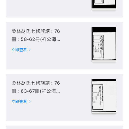
房卷1-2),
桑林胡氏七修族譜 : 76
冊 : 58-62冊(祥公海房
卷3-5, 軒房卷1-4),
立即查看
桑林胡氏七修族譜 : 76
冊 : 63-67冊(祥公海房
卷5-7, 傑房卷1-6),
立即查看