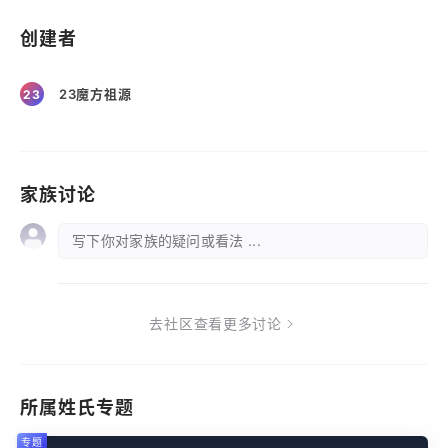
创建者
23魔方祖源
23
家族讨论
写下你对家族的疑问或看法 ...
去社区查看更多讨论
所属姓氏专题
专题