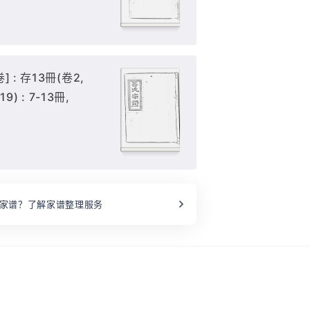
 : 存13冊(卷2,
-19) : 7-13冊,
家谱？了解家谱整理服务