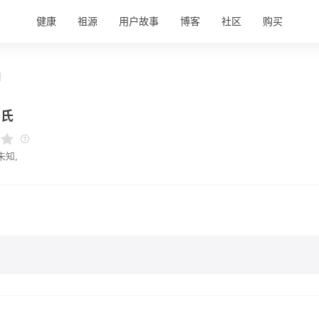
健康
祖源
用户故事
博客
社区
购买
情
吕氏
未知,