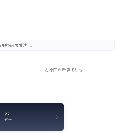
的疑问或看法 ...
去社区查看更多讨论
27
省份