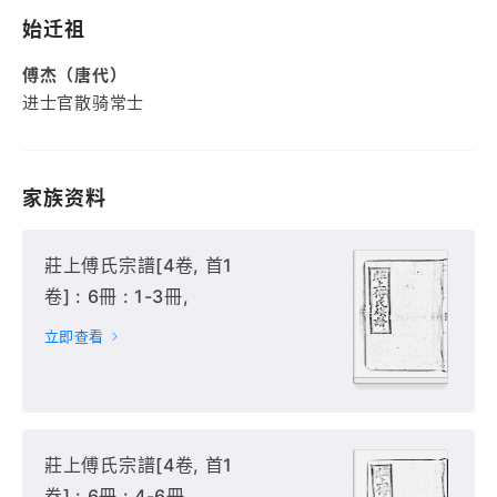
始迁祖
傅杰（唐代）
进士官散骑常士
家族资料
莊上傅氏宗譜[4卷, 首1
卷] : 6冊 : 1-3冊,
立即查看
莊上傅氏宗譜[4卷, 首1
卷] : 6冊 : 4-6冊,