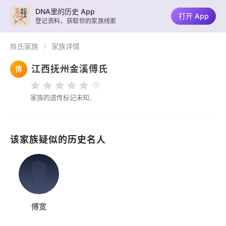
DNA里的历史 App
打开 App
登记资料，获取你的家族线索
姓氏家族
家族详情
江西抚州金溪傅氏
傅
家族的遗传标记未知,
该家族疑似的历史名人
傅宽