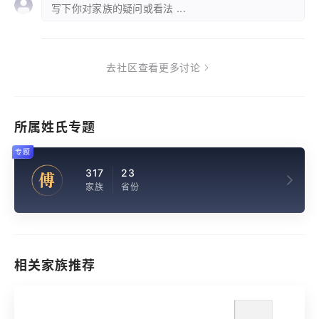
写下你对家族的疑问或看法 ...
去社区查看更多讨论
所属姓氏专题
专题
317
23
傅
家族
省份
相关家族推荐