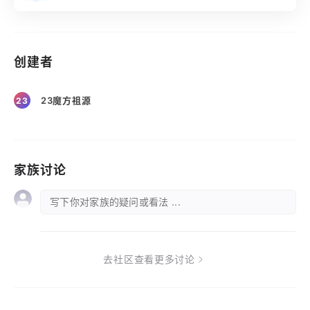
创建者
23魔方祖源
23
家族讨论
写下你对家族的疑问或看法 ...
去社区查看更多讨论