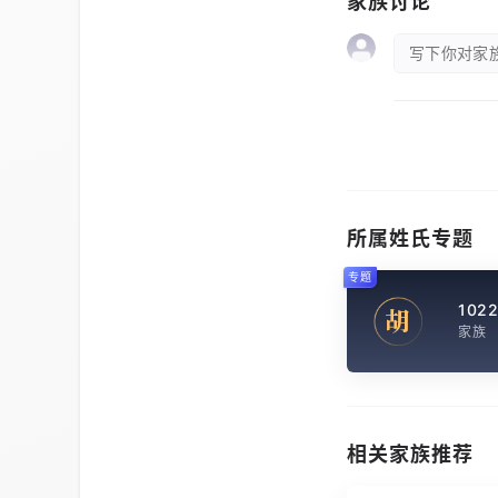
家族讨论
写下你对家族
所属姓氏专题
专题
102
胡
家族
相关家族推荐