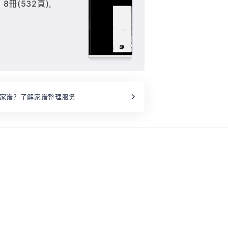
 8冊(532頁),
家谱？了解家谱整理服务