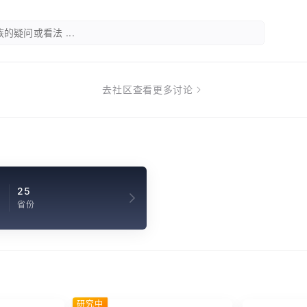
的疑问或看法 ...
去社区查看更多讨论
2
25
省份
研究中