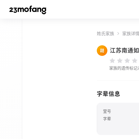
姓氏家族
家族详
江苏南通
胡
家族的遗传标记
字辈信息
堂号
字辈