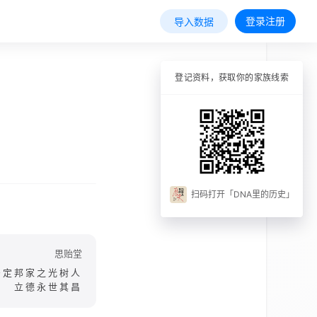
登录注册
导入数据
登记资料，获取你的家族线索
扫码打开「DNA里的历史」
思贻堂
安定邦家之光树人
立德永世其昌