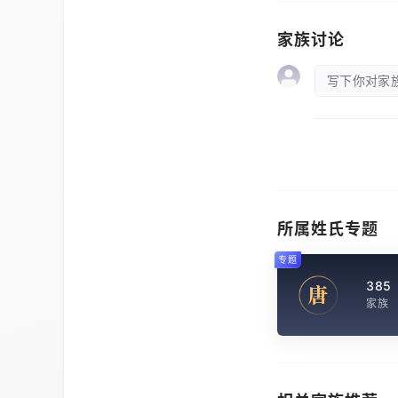
家族讨论
写下你对家族
所属姓氏专题
专题
385
唐
家族