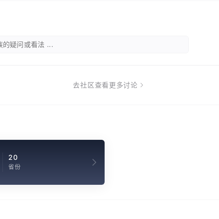
的疑问或看法 ...
去社区查看更多讨论
20
省份