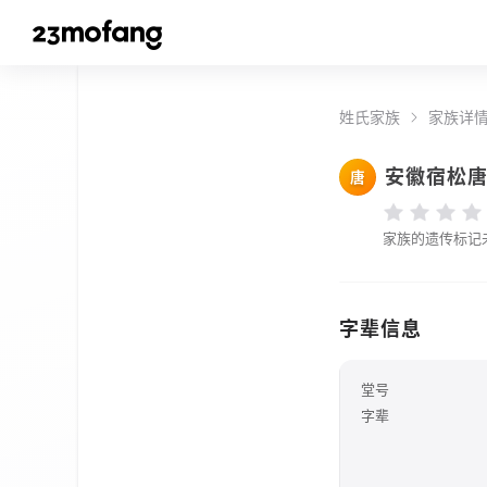
姓氏家族
家族详
安徽宿松
唐
家族的遗传标记
字辈信息
堂号
字辈