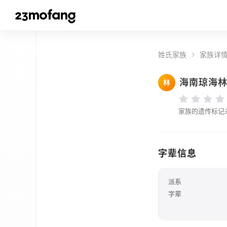
姓氏家族
家族详
海南琼海
林
家族的遗传标记
字辈信息
派系
字辈