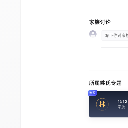
家族讨论
写下你对家族
所属姓氏专题
专题
1512
林
家族