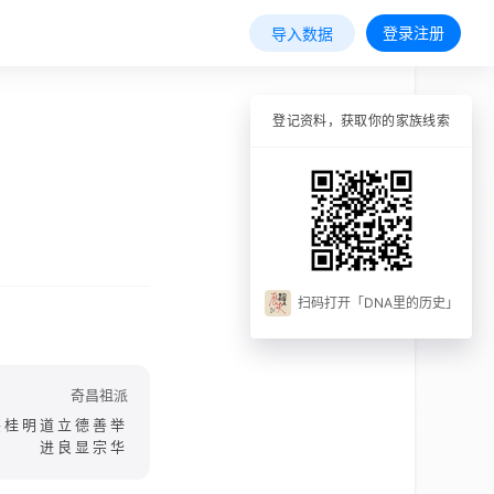
登录注册
导入数据
登记资料，获取你的家族线索
扫码打开「DNA里的历史」
奇昌祖派
兴桂明道立德善举
进良显宗华