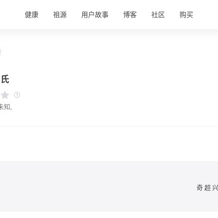
健康
祖源
用户故事
博客
社区
购买
情
林氏
未知,
奇超