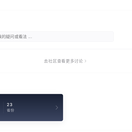
的疑问或看法 ...
去社区查看更多讨论
23
省份