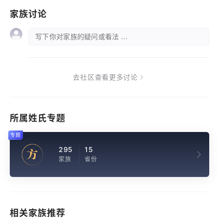
家族讨论
写下你对家族的疑问或看法 ...
去社区查看更多讨论
所属姓氏专题
专题
295
15
方
家族
省份
相关家族推荐