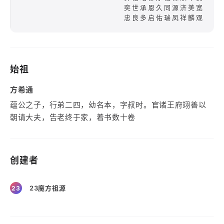
奕世承恩久同源济美宽
忠良多启佑瑞凤祥麟观
始祖
方希通
蕴公之子，行弟二四，幼名本，字叔时。官诸王府翊善以
朝请大夫，告老终于家，着书数十卷
创建者
23魔方祖源
23