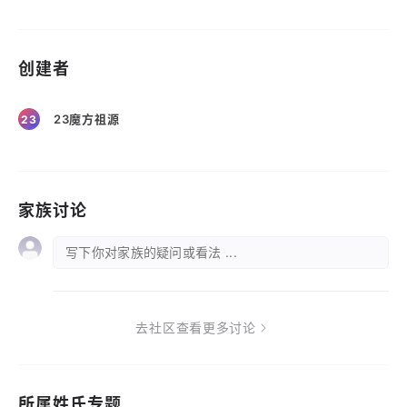
创建者
23魔方祖源
23
家族讨论
写下你对家族的疑问或看法 ...
去社区查看更多讨论
所属姓氏专题