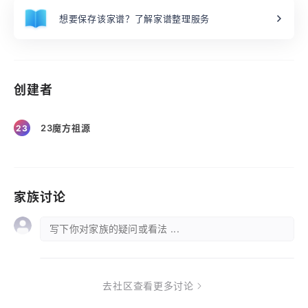
想要保存该家谱？了解家谱整理服务
创建者
23魔方祖源
23
家族讨论
写下你对家族的疑问或看法 ...
去社区查看更多讨论