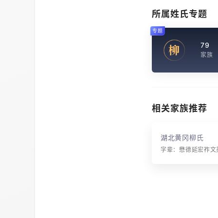
所属姓氏专题
专题
79
柳
家族
相关家族推荐
湖北黄冈柳氏