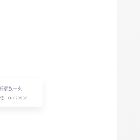
氏家族一支
：O-Y20932