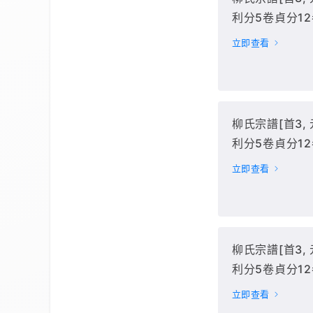
利分5卷貞分1
卷](紹惠堂) : 存
立即查看
3冊(卷首),
柳氏宗譜[首3,
利分5卷貞分1
卷](紹惠堂) : 
立即查看
4-6冊(享分缺卷1-
柳氏宗譜[首3,
利分5卷貞分1
卷](紹惠堂) : 
立即查看
7-11冊(利分5卷