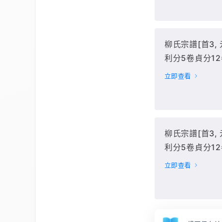
柳氏宗譜[首3,
利分5卷貞分1
卷](紹惠堂) : 
立即查看
12-15冊(吉分3
柳氏宗譜[首3,
利分5卷貞分1
卷](紹惠堂) : 
立即查看
12-15冊(和分缺