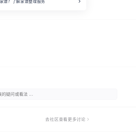
家谱？了解家谱整理服务
的疑问或看法 ...
去社区查看更多讨论