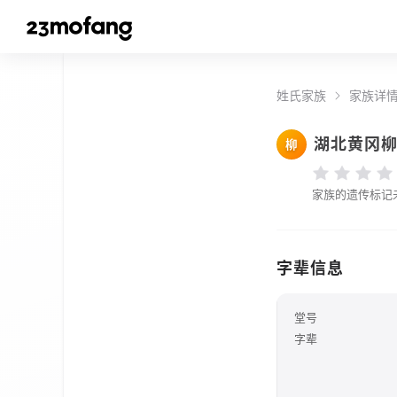
姓氏家族
家族详
湖北黄冈
柳
家族的遗传标记
字辈信息
堂号
字辈