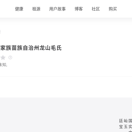
健康
祖源
用户故事
博客
社区
购买
情
土家族苗族自治州龙山毛氏
未知,
廷屾
宝玉