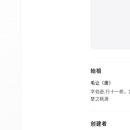
始祖
毛让（唐）
字伯逊,行十一郎，
楚之桃源
创建者