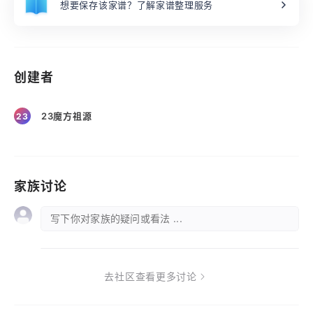
想要保存该家谱？了解家谱整理服务
创建者
23魔方祖源
23
家族讨论
写下你对家族的疑问或看法 ...
去社区查看更多讨论