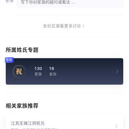
写下你对家族的疑问或看法 ...
去社区查看更多讨论
所属姓氏专题
专题
130
16
祝
家族
省份
相关家族推荐
江苏无锡江阴祝氏