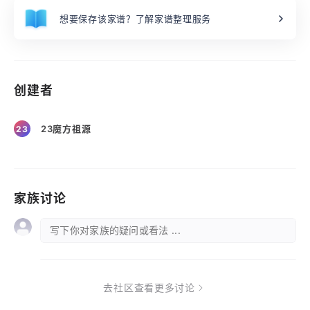
想要保存该家谱？了解家谱整理服务
创建者
23魔方祖源
23
家族讨论
写下你对家族的疑问或看法 ...
去社区查看更多讨论