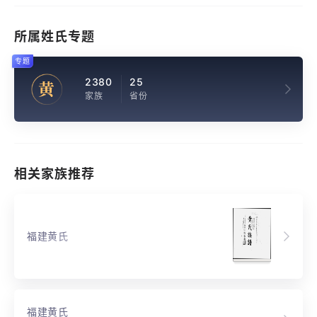
所属姓氏专题
专题
2380
25
黄
家族
省份
相关家族推荐
福建黄氏
福建黄氏