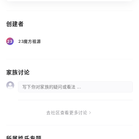
创建者
23魔方祖源
23
家族讨论
写下你对家族的疑问或看法 ...
去社区查看更多讨论
所属姓氏专题