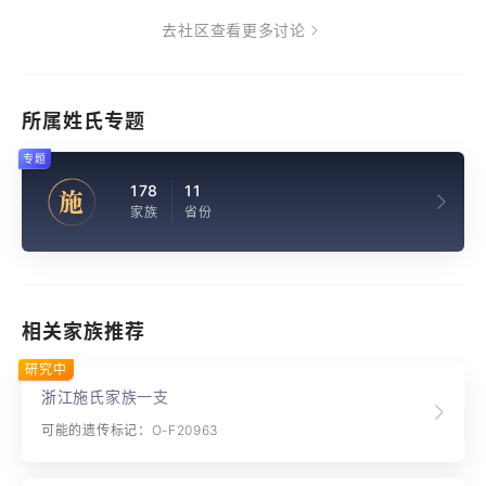
去社区查看更多讨论
所属姓氏专题
专题
178
11
施
家族
省份
相关家族推荐
研究中
浙江施氏家族一支
可能的遗传标记：O-F20963