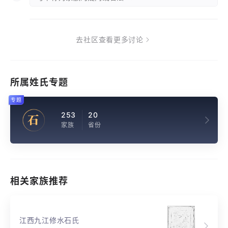
去社区查看更多讨论
所属姓氏专题
专题
253
20
石
家族
省份
相关家族推荐
江西九江修水石氏