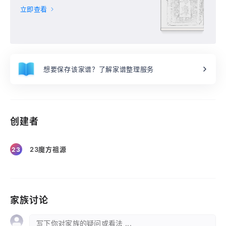
5冊,
立即查看
想要保存该家谱？了解家谱整理服务
创建者
23魔方祖源
23
家族讨论
写下你对家族的疑问或看法 ...