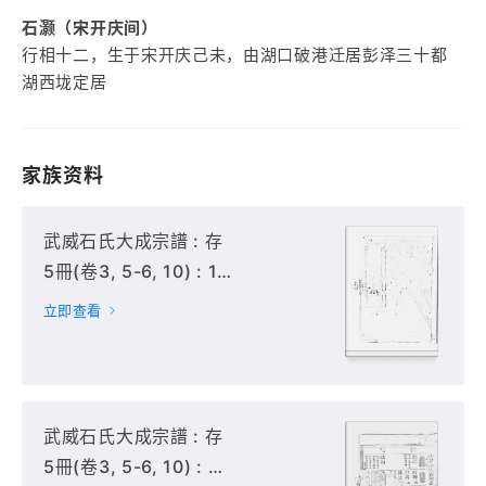
石灏（宋开庆间）
行相十二，生于宋开庆己未，由湖口破港迁居彭泽三十都
湖西垅定居
家族资料
武威石氏大成宗譜 : 存
5冊(卷3, 5-6, 10) : 1-
2冊,
立即查看
武威石氏大成宗譜 : 存
5冊(卷3, 5-6, 10) : 3-