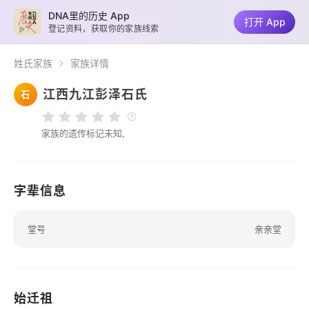
DNA里的历史 App
打开 App
登记资料，获取你的家族线索
姓氏家族
家族详情
江西九江彭泽石氏
石
家族的遗传标记未知,
字辈信息
堂号
亲亲堂
始迁祖