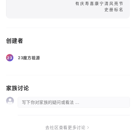
有庆寿喜康宁清风亮节
史册标名
创建者
23魔方祖源
23
家族讨论
写下你对家族的疑问或看法 ...
去社区查看更多讨论