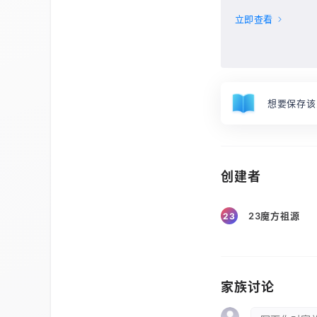
立即查看
想要保存该
创建者
23魔方祖源
23
家族讨论