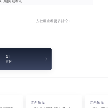
的疑问或看法 ...
去社区查看更多讨论
31
省份
江西杨氏
江西杨氏