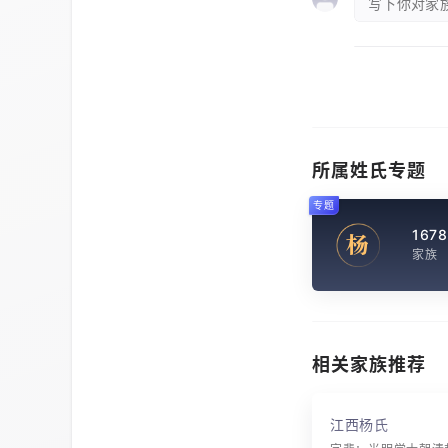
写下你对家族
所属姓氏专题
专题
1678
杨
家族
相关家族推荐
江西杨氏