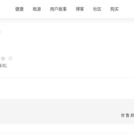
健康
祖源
用户故事
博客
社区
购买
情
未知,
世鲁