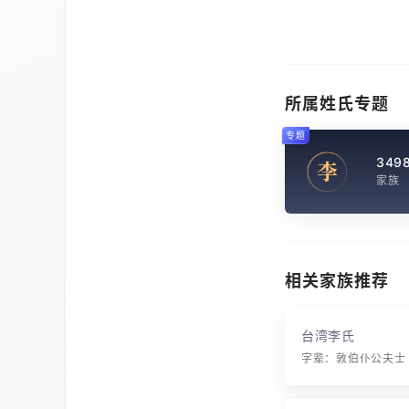
所属姓氏专题
专题
349
李
家族
相关家族推荐
台湾李氏