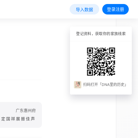
登录注册
导入数据
登记资料，获取你的家族线索
扫码打开「DNA里的历史」
广东惠州府
邦定国祥展振佳声