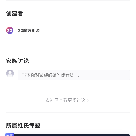
创建者
23魔方祖源
23
家族讨论
写下你对家族的疑问或看法 ...
去社区查看更多讨论
所属姓氏专题