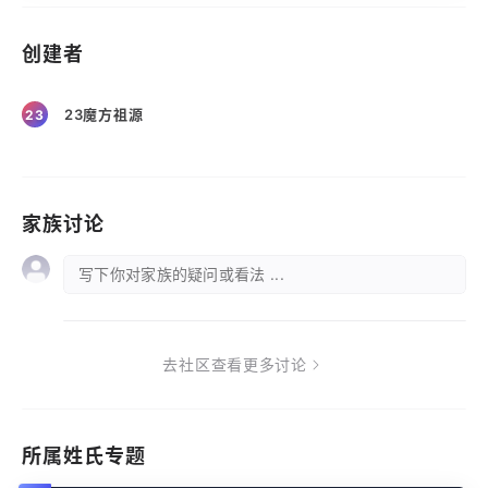
创建者
23魔方祖源
23
家族讨论
写下你对家族的疑问或看法 ...
去社区查看更多讨论
所属姓氏专题