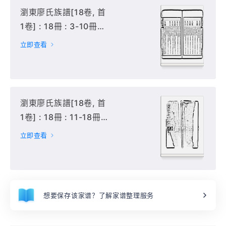
瀏東廖氏族譜[18卷, 首
1卷] : 18冊 : 3-10冊
(卷3-10),
立即查看
瀏東廖氏族譜[18卷, 首
1卷] : 18冊 : 11-18冊
(卷11-18),
立即查看
想要保存该家谱？了解家谱整理服务