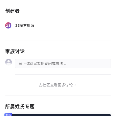
创建者
23魔方祖源
23
家族讨论
写下你对家族的疑问或看法 ...
去社区查看更多讨论
所属姓氏专题
专题