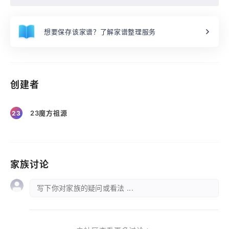
想要保存该家谱？了解家谱整理服务
创建者
23魔方祖源
23
家族讨论
写下你对家族的疑问或看法 ...