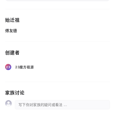
始迁祖
傅友德
创建者
23魔方祖源
23
家族讨论
写下你对家族的疑问或看法 ...